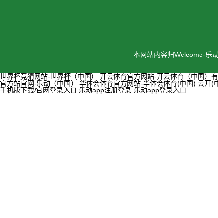
本网站内容归Welcome
世界杯竞猜网站-世界杯（中国）
开云体育官方网站-开云体育（中国）
官方站官网-乐动（中国）
华体会体育官方网站-华体会体育(中国)
云开(
手机版下载/官网登录入口
乐动app注册登录-乐动app登录入口