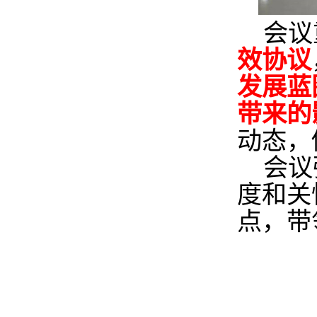
会议
效协议
发展
蓝
带来的
动态，
会议
度和关
点，带