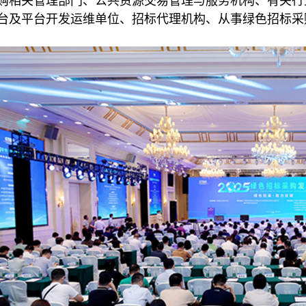
购相关管理部门、公共资源交易管理与服务机构、有关行
台及平台开发运维单位、招标代理机构、从事绿色招标采购