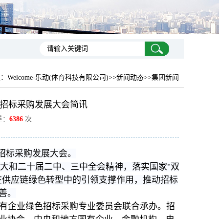
置：
Welcome-乐动(体育科技有限公司)
>>新闻动态>>集团新闻
色招标采购发展大会简讯
量：
6386
次
色招标采购发展大会。
十大和二十届二中、三中全会精神，落实国家"双
在供应链绿色转型中的引领支撑作用，推动招标
善。
有企业绿色招标采购专业委员会联合承办。招