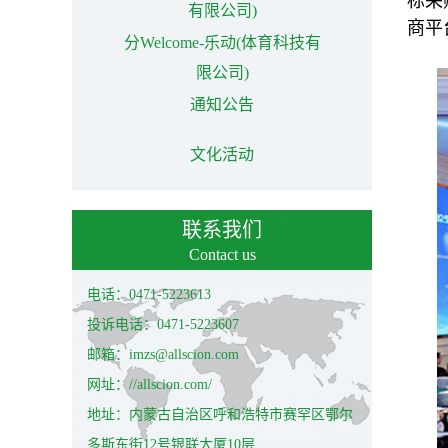
标采
有限公司)
商平
分Welcome-乐动(体育科技有
限公司)
通知公告
文化活动
联系我们
Contact us
电话：0471-5223613
投诉电话：0471-5223607
邮箱：imzs@allscion.com
网址：//allscion.com/
地址：内蒙古自治区呼和浩特市赛罕区鄂尔
多斯东街12号银联大厦10层