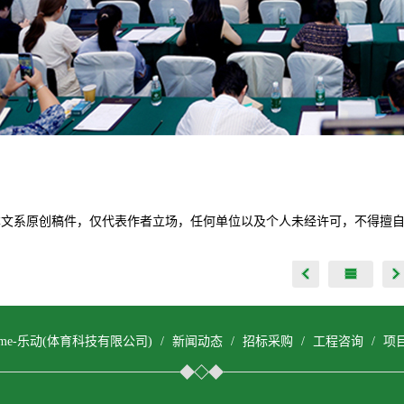
本文系原创稿件，仅代表作者立场，任何单位以及个人未经许可，不得擅
come-乐动(体育科技有限公司)
/
新闻动态
/
招标采购
/
工程咨询
/
项