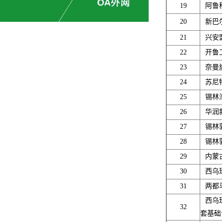
19
阿鲁
20
新巴
21
兴安
22
开鲁
23
奈曼
24
苏尼
25
锡林
26
华润
27
锡林
28
锡林
29
内蒙
30
西乌
31
两都
西乌
32
套基础