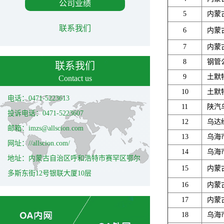
公司业绩
5
内蒙
联系我们
6
内蒙
7
内蒙
8
钢管
联系我们
9
土默
Contact us
10
土默
电话：0471-5223613
11
陕汽
投诉电话：0471-5223607
12
乌达
邮箱：imzs@allscion.com
13
乌海
网址：//allscion.com/
14
乌海
地址：内蒙古自治区呼和浩特市赛罕区鄂尔
15
内蒙
多斯东街12号银联大厦10层
16
内蒙
17
内蒙
18
乌海