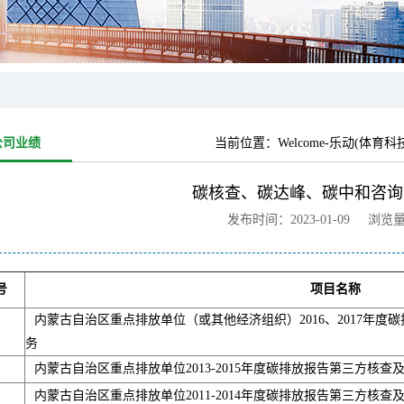
公司业绩
当前位置：
Welcome-乐动(体育
碳核查、碳达峰、碳中和咨询业
发布时间：2023-01-09 浏览
号
项目名称
内蒙古自治区重点排放单位（或其他经济组织）2016、2017年
务
内蒙古自治区重点排放单位2013-2015年度碳排放报告第三方核
内蒙古自治区重点排放单位2011-2014年度碳排放报告第三方核