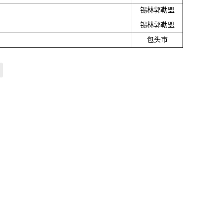
锡林郭勒盟
锡林郭勒盟
包头市