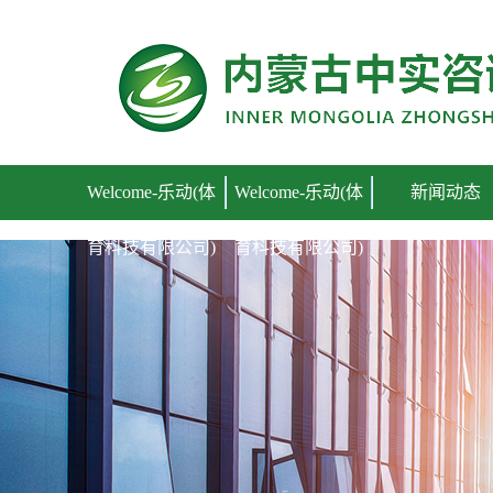
Welcome-乐动(体育科技有限公司)
Welcome-乐动(体
Welcome-乐动(体
新闻动态
育科技有限公司)
育科技有限公司)