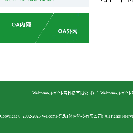
Welcome-乐动(体育科技有限公司)
/
Welcome-乐动
Copyright © 2002-2026 Welcome-乐动(体育科技有限公司) All rights reserve