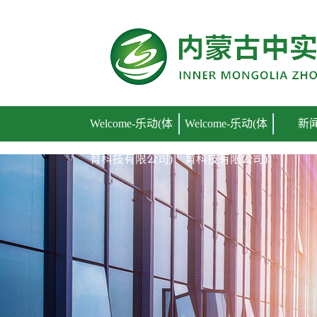
Welcome-乐动(体育科技有限公司)
Welcome-乐动(体
Welcome-乐动(体
新
育科技有限公司)
育科技有限公司)