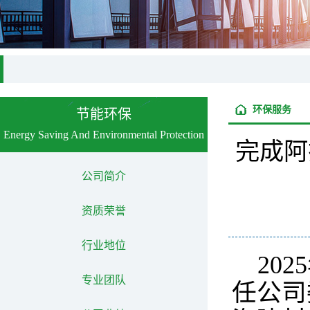
环保服务
节能环保
Energy Saving And Environmental Protection
完成阿
公司简介
资质荣誉
行业地位
20
专业团队
任公司