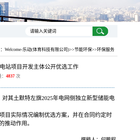
置：
Welcome-乐动(体育科技有限公司)
>>节能环保>>环保服务
能电站项目开发主体公开优选工作
量：
4837
次
，对其土默特左旗2025年电网侧独立新型储能电
项目实际情况编制优选方案，并在合同约定时
的推动作用。
撰稿人：何鹏程