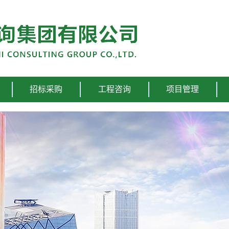
招标采购
工程咨询
项目管理