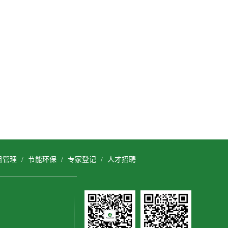
目管理
/
节能环保
/
专家登记
/
人才招聘