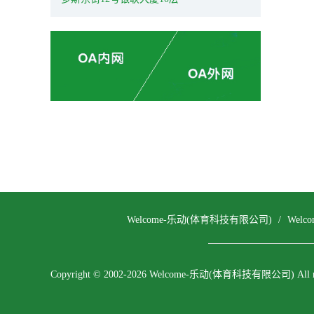
Welcome-乐动(体育科技有限公司)
/
Wel
Copyright © 2002-2026 Welcome-乐动(体育科技有限公司) All righ