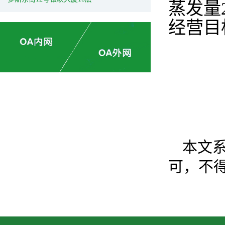
蒸发量
经营目
本文
可，不