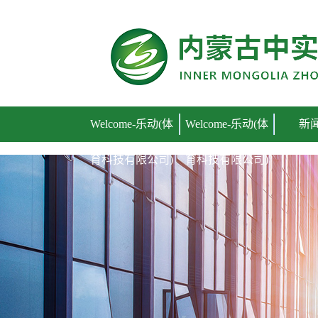
Welcome-乐动(体育科技有限公司)
Welcome-乐动(体
Welcome-乐动(体
新
育科技有限公司)
育科技有限公司)