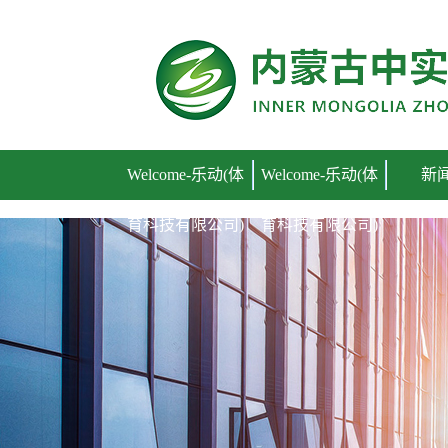
Welcome-乐动(体育科技有限公司)
Welcome-乐动(体
Welcome-乐动(体
新
育科技有限公司)
育科技有限公司)