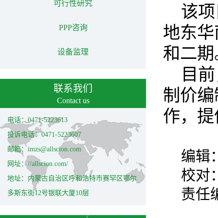
可行性研究
该项
PPP咨询
地东华
和二期
设备监理
目前
联系我们
制价编
Contact us
作，提
电话：0471-5223613
投诉电话：0471-5223607
邮箱：imzs@allscion.com
编辑
网址：//allscion.com/
校对
地址：内蒙古自治区呼和浩特市赛罕区鄂尔
责任
多斯东街12号银联大厦10层