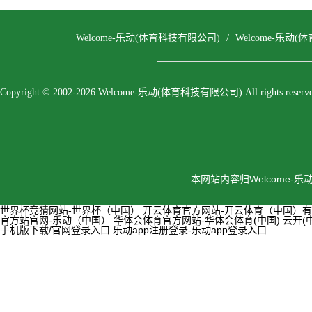
Welcome-乐动(体育科技有限公司)
/
Welcome-乐动
Copyright © 2002-2026 Welcome-乐动(体育科技有限公司) All rights reserve
本网站内容归Welcome
世界杯竞猜网站-世界杯（中国）
开云体育官方网站-开云体育（中国）
官方站官网-乐动（中国）
华体会体育官方网站-华体会体育(中国)
云开(
手机版下载/官网登录入口
乐动app注册登录-乐动app登录入口