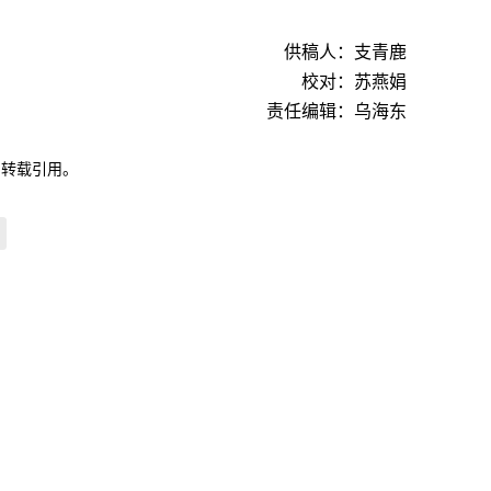
供稿人：支青鹿
校对：苏燕娟
责任编辑：乌海东
自转载引用。