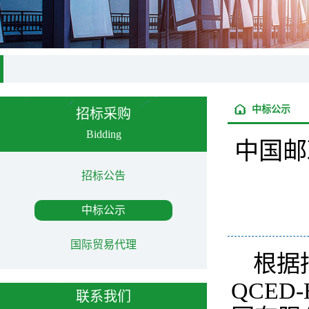
中标公示
招标采购
Bidding
中国邮
招标公告
中标公示
国际贸易代理
根据
QCED
联系我们