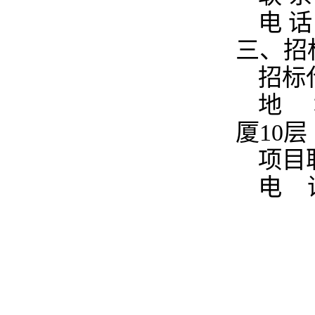
电 话：
三、招
招标
地 
厦10层
项目
电 话