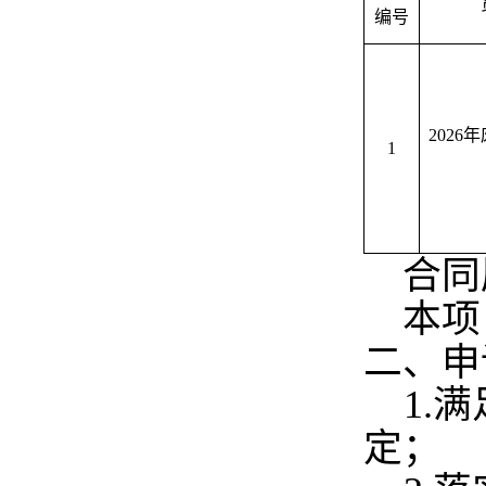
编
号
202
1
合同
本项
二、申
1.
满
定；