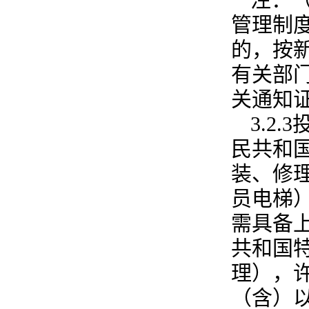
管理制度
的，按
有关部
关通知
3.2.3
民共和
装、修
员电梯
需具备
共和国
理），
（含）