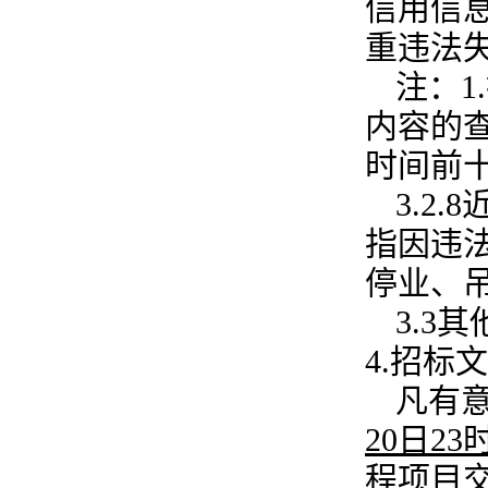
信用信息公
重违法
注：
内容的
时间前
3.2.8
指因违
停业、
3.3
4.招标
凡有
20
日
23
程项目