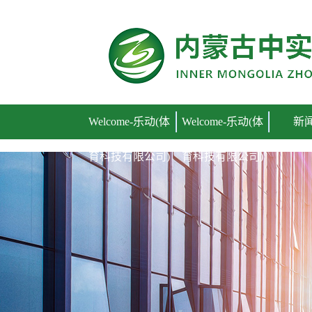
Welcome-乐动(体育科技有限公司)
Welcome-乐动(体
Welcome-乐动(体
新
育科技有限公司)
育科技有限公司)