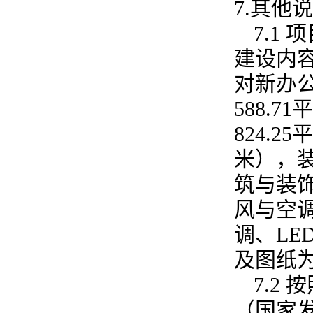
7.其他
7.1
建设内
对新办公
588.7
824.2
米），装
筑与装
风与空
调、L
及图纸
7.2
（国家