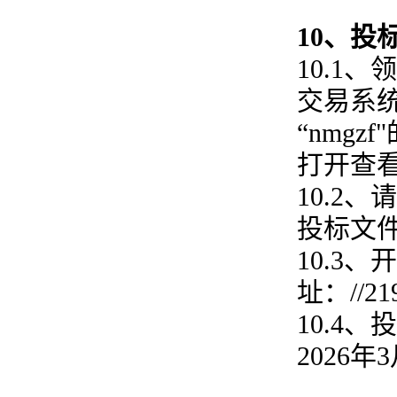
10、
投
10.1
交易系统》（
“nmg
打开查
10.2
投标文
10.3
址：//219
10.4
2026
年
3