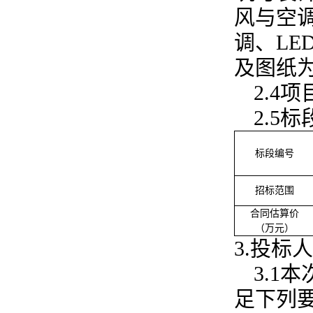
风与空
调、L
及图纸
2.4项
2.5
标段编号
招标范围
合同估算价
（万元）
3.投标
3.1
足下列