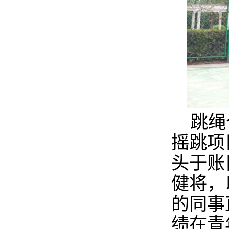
跳绳
摇跳项
头于账
健将，
的同事
绩在青