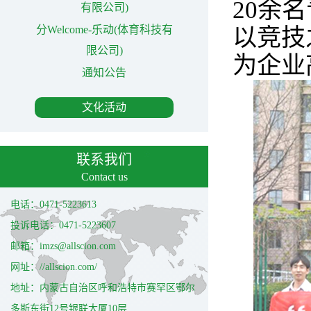
20余
有限公司)
分Welcome-乐动(体育科技有
以竞技
限公司)
为企业
通知公告
文化活动
联系我们
Contact us
电话：0471-5223613
投诉电话：0471-5223607
邮箱：imzs@allscion.com
网址：//allscion.com/
地址：内蒙古自治区呼和浩特市赛罕区鄂尔
多斯东街12号银联大厦10层