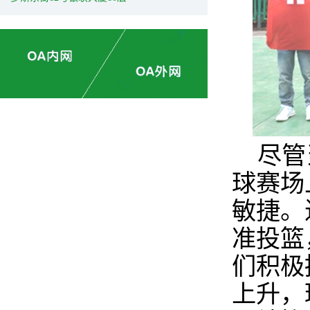
尽管
球赛场
敏捷。
准投篮
们积极
上升，