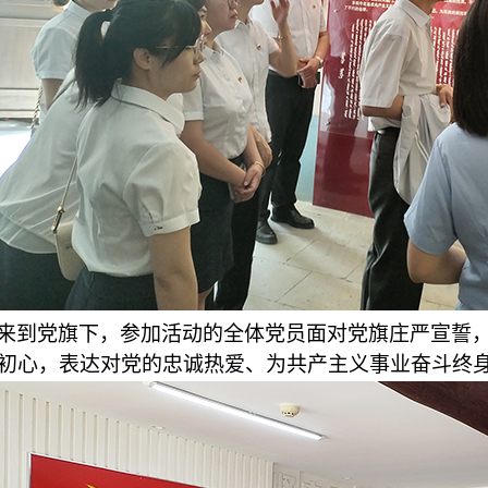
来到党旗下，参加活动的全体党员面对党旗庄严宣誓
初心，表达对党的忠诚热爱、为共产主义事业奋斗终