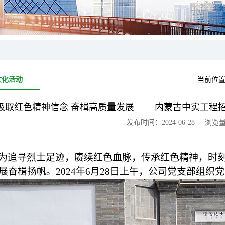
文化活动
当前位
汲取红色精神信念 奋楫高质量发展 ——内蒙古中实工程
发布时间：2024-06-28 浏览
为追寻烈士足迹，赓续红色血脉，传承红色精神，时
展奋楫扬帆。2024年6月28日上午，公司党支部组