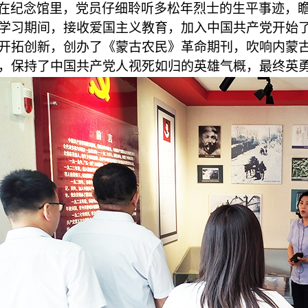
在纪念馆里，党员仔细聆听多松年烈士的生平事迹，
学习期间，接收爱国主义教育，加入中国共产党开始
开拓创新，创办了《蒙古农民》革命期刊，吹响内蒙
，保持了中国共产党人视死如归的英雄气概，最终英