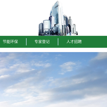
节能环保
专家登记
人才招聘