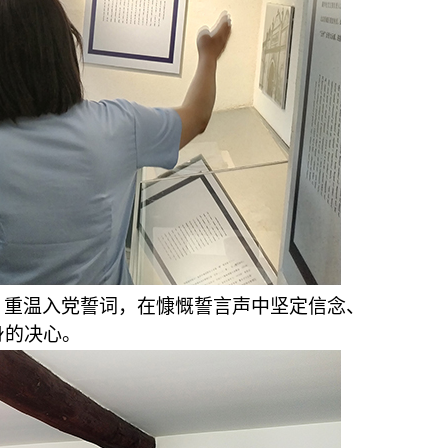
，重温入党誓词，在慷慨誓言声中坚定信念、
身的决心。