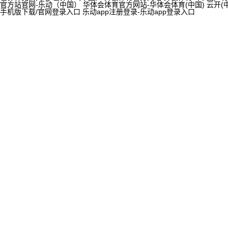
官方站官网-乐动（中国）
华体会体育官方网站-华体会体育(中国)
云开(
手机版下载/官网登录入口
乐动app注册登录-乐动app登录入口