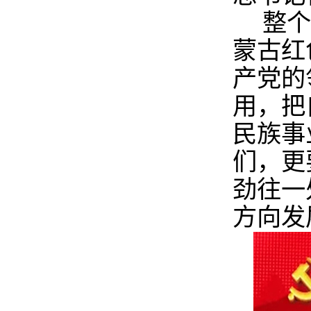
整个
蒙古红
产党的
用，把
民族事
们，更
劲往一
方向发