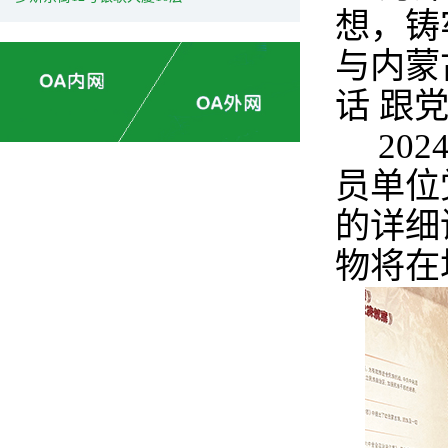
想，铸
与内蒙
话 跟
20
员单位
的详细
物将在