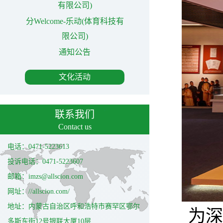
有限公司)
分Welcome-乐动(体育科技有
限公司)
通知公告
文化活动
联系我们
Contact us
电话：0471-5223613
投诉电话：0471-5223607
邮箱：imzs@allscion.com
网址：//allscion.com/
地址：内蒙古自治区呼和浩特市赛罕区鄂尔
为深
多斯东街12号银联大厦10层