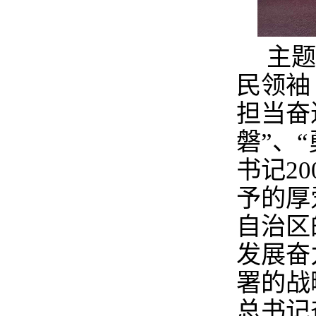
主题
民领袖
担当奋
磐”、
书记2
予的厚
自治区
发展奋
署的战
总书记