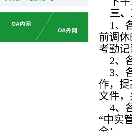
下午工
三、
1、
前调休
考勤记
2、
3、
作，提
文件，
4、
“中实
全；