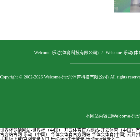
Welcome-乐动(体育科技有限公司)
/
Welcome-乐动
Copyright © 2002-2026 Welcome-乐动(体育科技有限公司) All rights reserve
本网站内容归Welcome
世界杯竞猜网站-世界杯（中国）
开云体育官方网站-开云体育（中国）
官方站官网-乐动（中国）
华体会体育官方网站-华体会体育(中国)
云开(
手机版下载/官网登录入口
乐动app注册登录-乐动app登录入口