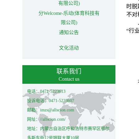
有限公司)
时脱
分Welcome-乐动(体育科技有
不对
限公司)
“行
通知公告
文化活动
联系我们
Contact us
电话：0471-5223613
投诉电话：0471-5223607
邮箱：imzs@allscion.com
网址：//allscion.com/
地址：内蒙古自治区呼和浩特市赛罕区鄂尔
多斯东街12号银联大厦10层