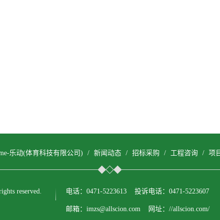
come-乐动(体育科技有限公司)
/
新闻动态
/
招标采购
/
工程咨询
/
项
ts reserved.
电话：0471-5223613 投诉电话：0471-5223607
邮箱：imzs@allscion.com 网址：//allscion.com/