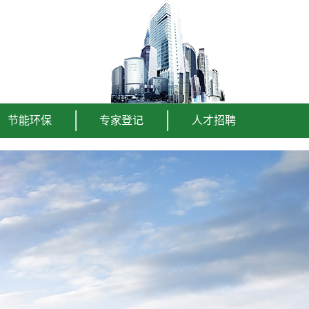
节能环保
专家登记
人才招聘