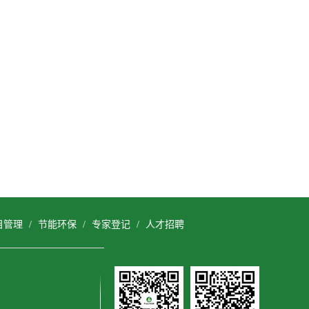
目管理
/
节能环保
/
专家登记
/
人才招聘