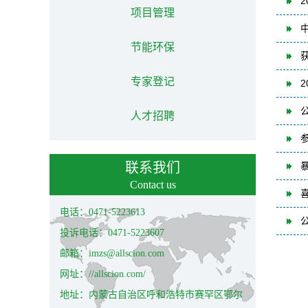
项目管理
节能环保
专家登记
人才招聘
联系我们
Contact us
电话：0471-5223613
投诉电话：0471-5223607
邮箱：imzs@allscion.com
网址：//allscion.com/
地址：内蒙古自治区呼和浩特市赛罕区鄂尔