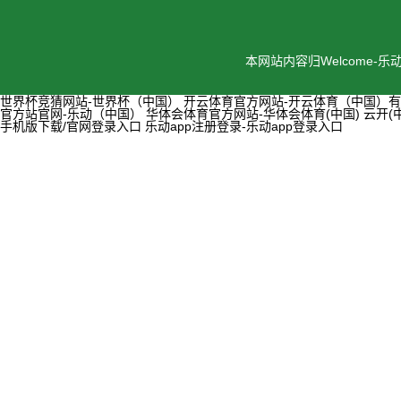
本网站内容归Welcome
世界杯竞猜网站-世界杯（中国）
开云体育官方网站-开云体育（中国）
官方站官网-乐动（中国）
华体会体育官方网站-华体会体育(中国)
云开(
手机版下载/官网登录入口
乐动app注册登录-乐动app登录入口