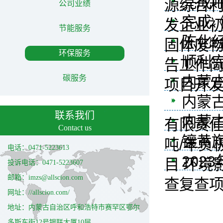
完成
源综合
公司业绩
完成
发企业
节能服务
陈化
固体废
环保服务
顺利
告工作
碳服务
内蒙
项目开
内蒙
联系我们
内蒙
有限责
Contact us
镶黄
吨/年负
电话：0471-5223613
20
目 环境
投诉电话：0471-5223607
邮箱：imzs@allscion.com
查复查
网址：//allscion.com/
地址：内蒙古自治区呼和浩特市赛罕区鄂尔
多斯东街12号银联大厦10层