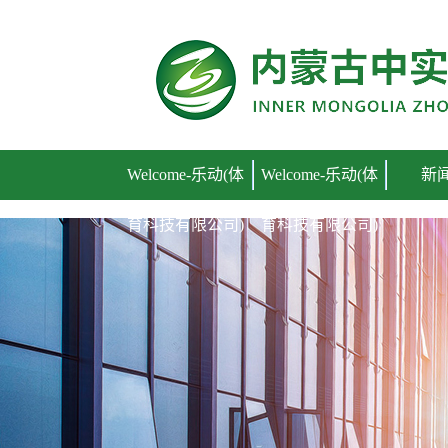
Welcome-乐动(体育科技有限公司)
Welcome-乐动(体
Welcome-乐动(体
新
育科技有限公司)
育科技有限公司)