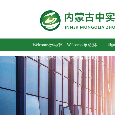
Welcome-乐动(体育科技有限公司)
Welcome-乐动(体
Welcome-乐动(体
新
育科技有限公司)
育科技有限公司)