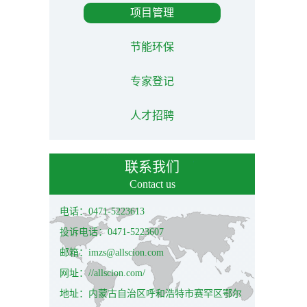
项目管理
节能环保
专家登记
人才招聘
联系我们
Contact us
电话：0471-5223613
投诉电话：0471-5223607
邮箱：imzs@allscion.com
网址：//allscion.com/
地址：内蒙古自治区呼和浩特市赛罕区鄂尔