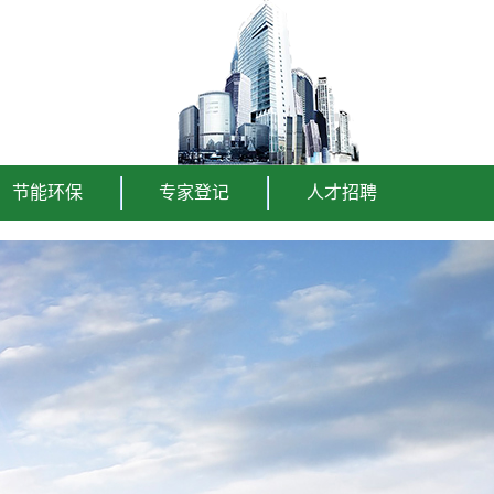
节能环保
专家登记
人才招聘