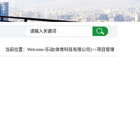
当前位置：
Welcome-乐动(体育科技有限公司)
>>项目管理