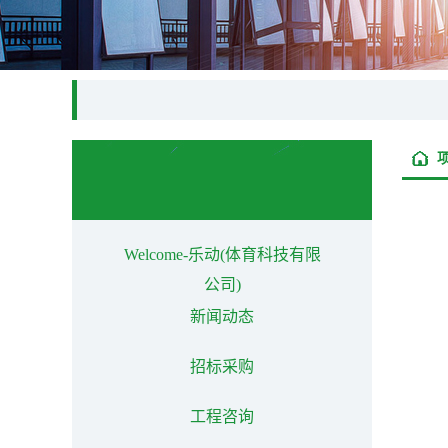
Welcome-乐动(体育科技有限
公司)
新闻动态
招标采购
工程咨询