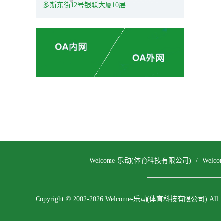
多斯东街12号银联大厦10层
Welcome-乐动(体育科技有限公司)
/
Wel
Copyright © 2002-2026 Welcome-乐动(体育科技有限公司) All righ