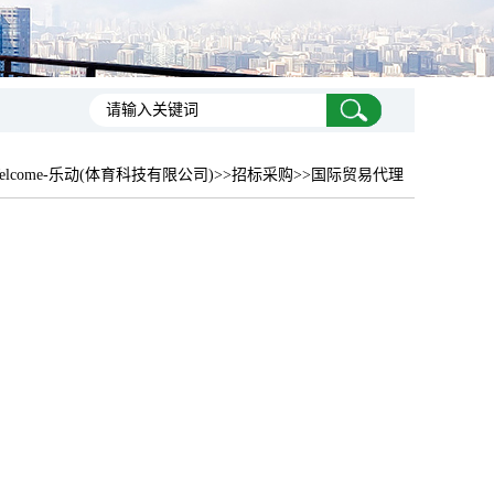
elcome-乐动(体育科技有限公司)
>>招标采购>>国际贸易代理