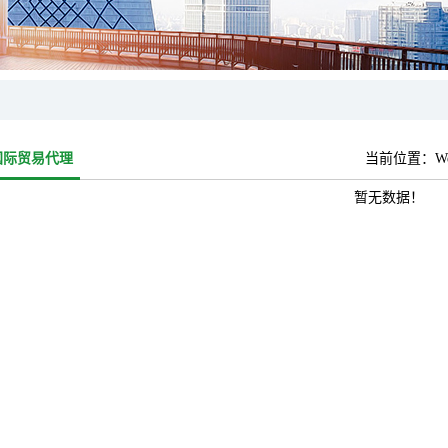
国际贸易代理
当前位置：
W
暂无数据！