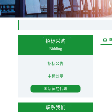
招标采购
Bidding
招标公告
中标公示
国际贸易代理
联系我们