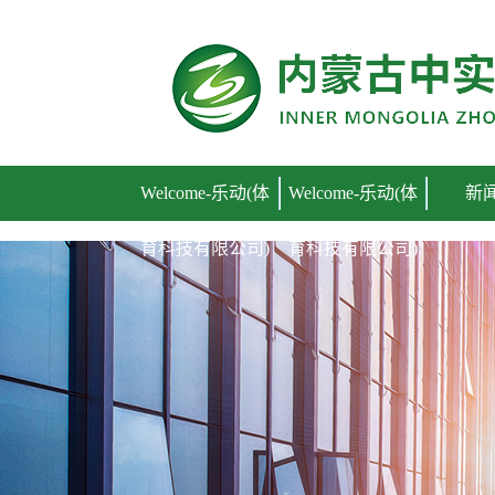
Welcome-乐动(体育科技有限公司)
Welcome-乐动(体
Welcome-乐动(体
新
育科技有限公司)
育科技有限公司)