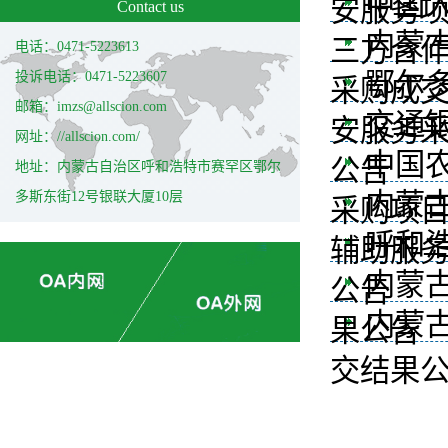
中国
安服务
Contact us
内蒙
三方合作
电话：0471-5223613
鄂尔
投诉电话：0471-5223607
采购成
邮箱：imzs@allscion.com
交通
安服务
网址：//allscion.com/
中国
公告
地址：内蒙古自治区呼和浩特市赛罕区鄂尔
内蒙
多斯东街12号银联大厦10层
采购项
呼和
辅助服
内蒙
公告
内蒙
果公告
交结果