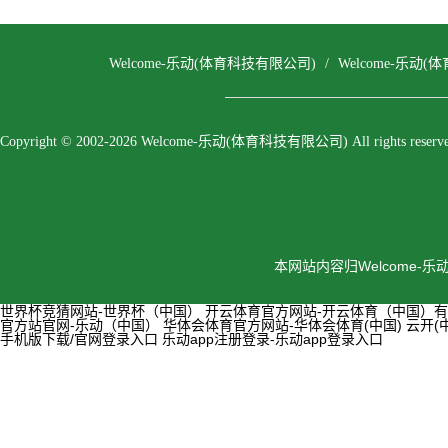
Welcome-乐动(体育科技有限公司)
/
Welcome-乐动
Copyright © 2002-2026 Welcome-乐动(体育科技有限公司) All rights reserve
本网站内容归Welcome
世界杯竞猜网站-世界杯（中国）
开云体育官方网站-开云体育（中国）
官方站官网-乐动（中国）
华体会体育官方网站-华体会体育(中国)
云开(
手机版下载/官网登录入口
乐动app注册登录-乐动app登录入口