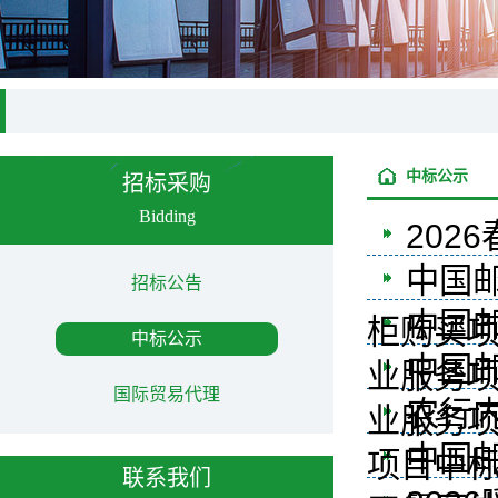
中标公示
招标采购
Bidding
202
中国
招标公告
中国
柜购买
中标公示
中国
业服务
国际贸易代理
农行内
业服务
中国
项目中
联系我们