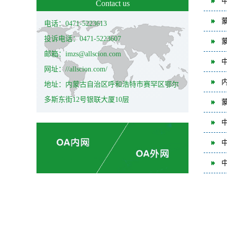
Contact us
电话：0471-5223613
投诉电话：0471-5223607
邮箱：imzs@allscion.com
网址：//allscion.com/
地址：内蒙古自治区呼和浩特市赛罕区鄂尔
多斯东街12号银联大厦10层