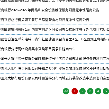
中国邮政集团有限公司锡林郭勒盟分公司零星购买物业服务项目公开谈判
蒙商银行2026-2027年网络和安全设备维保服务项目竞争性磋商公告
蒙商银行总行机关职工餐厅日常运营食材项目竞争性磋商公告
中国邮政集团有限公司内蒙古自治区分公司办公楼职工餐厅外包项目招标
内蒙古自治区呼和浩特市青年社区建设项目青春里A区、B区景观工程招标
蒙商银行分行网络设备集中采购项目竞争性磋商公告
中国光大银行股份有限公司呼和浩特分行零售金融部金融服务外包项目二
中国光大银行股份有限公司呼和浩特分行零售金融部金融服务外包项目招
中国光大银行股份有限公司呼和浩特分行同城支行装修改造中造价咨询选
<<
1
2
3
4
5