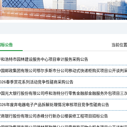
招标公告
当前位
呼和浩特市园林建设服务中心项目审计服务采购公告
中国邮政集团有限公司鄂尔多斯市分公司移动式快递柜购买项目公开谈判
2026春季赏花系列活动竞争性磋商采购公告
中国光大银行股份有限公司呼和浩特分行零售金融部金融服务外包项目三
2026年废弃电器电子产品拆解处理情况审核项目竞争性磋商公告
蒙商银行股份有限公司赤峰分行新办公楼装修工程项目招标公告