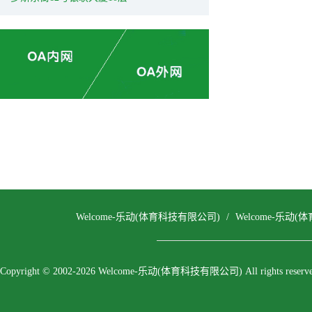
Welcome-乐动(体育科技有限公司)
/
Welcome-乐动
Copyright © 2002-2026 Welcome-乐动(体育科技有限公司) All rights reserve