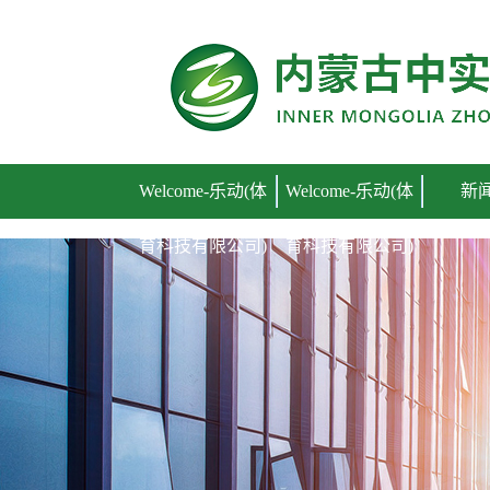
Welcome-乐动(体育科技有限公司)
Welcome-乐动(体
Welcome-乐动(体
新
育科技有限公司)
育科技有限公司)