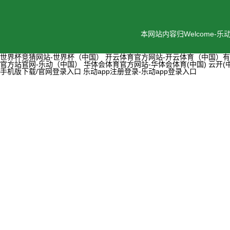
本网站内容归Welcome
世界杯竞猜网站-世界杯（中国）
开云体育官方网站-开云体育（中国）
官方站官网-乐动（中国）
华体会体育官方网站-华体会体育(中国)
云开(
手机版下载/官网登录入口
乐动app注册登录-乐动app登录入口