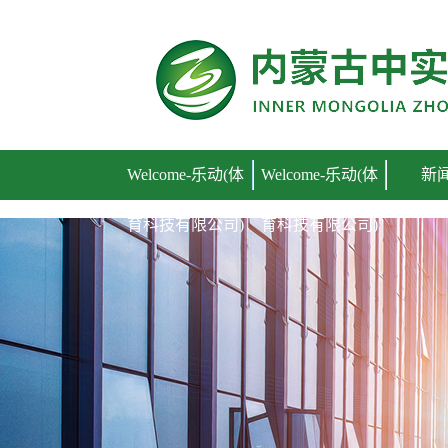
Welcome-乐动(体育科技有限公司)
Welcome-乐动(体
Welcome-乐动(体
新
育科技有限公司)
育科技有限公司)