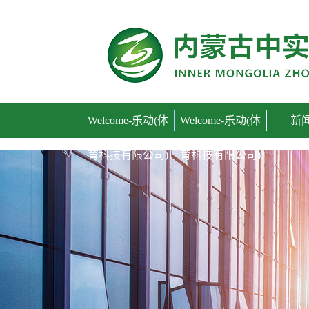
Welcome-乐动(体育科技有限公司)
Welcome-乐动(体
Welcome-乐动(体
新
育科技有限公司)
育科技有限公司)