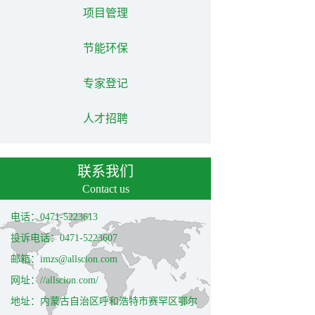
项目管理
节能环保
专家登记
人才招聘
联系我们
Contact us
电话：0471-5223613
投诉电话：0471-5223607
邮箱：imzs@allscion.com
网址：//allscion.com/
地址：内蒙古自治区呼和浩特市赛罕区鄂尔