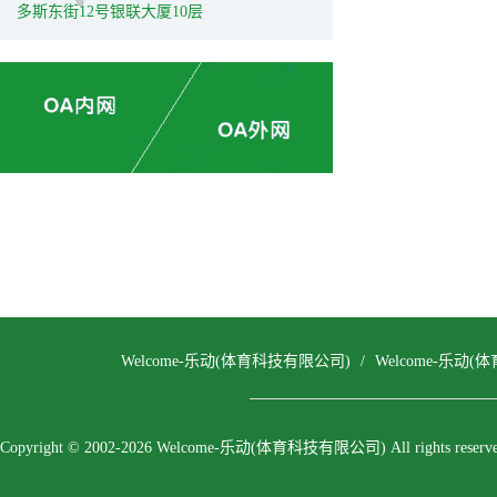
多斯东街12号银联大厦10层
Welcome-乐动(体育科技有限公司)
/
Welcome-乐动
Copyright © 2002-2026 Welcome-乐动(体育科技有限公司) All rights reserve